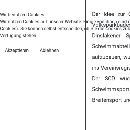
Der Idee zur
Wir benutzen Cookies
Wir nutzen Cookies auf unserer Website. Einige von ihnen sind e
Volksparkbad
Cookies). Sie können selbst entscheiden, ob Sie die Cookies zul
Dinslakener 
Verfügung stehen.
Schwimmabteil
Akzeptieren
Ablehnen
aufzubauen, wu
ins Vereinsregi
Der SCD wuc
Schwimmsport.
Breitensport 