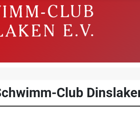
Schwimm-Club Dinslaken