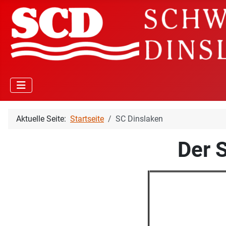
Aktuelle Seite:
Startseite
SC Dinslaken
Der 