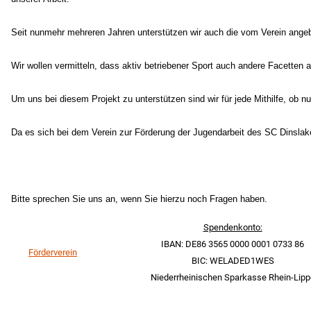
Seit nunmehr mehreren Jahren unterstützen wir auch die vom Verein angeb
Wir wollen vermitteln, dass aktiv betriebener Sport auch andere Facetten a
Um uns bei diesem Projekt zu unterstützen sind wir für jede Mithilfe, ob nu
Da es sich bei dem Verein zur Förderung der Jugendarbeit des SC Dinslak
Bitte sprechen Sie uns an, wenn Sie hierzu noch Fragen haben.
Spendenkonto:
IBAN: DE86 3565 0000 0001 0733 86
Förderverein
BIC: WELADED1WES
Niederrheinischen Sparkasse Rhein-Lipp