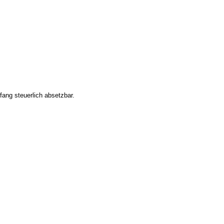
ang steuerlich absetzbar.